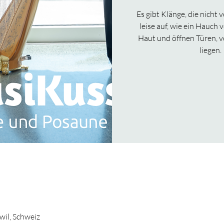
Es gibt Klänge, die nicht 
leise auf, wie ein Hauch
Haut und öffnen Türen, v
liegen.
wil, Schweiz