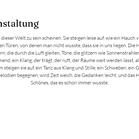
nstaltung
n dieser Welt zu sein scheinen. Sie steigen leise auf, wie ein Hauc
en Türen, von denen man nicht wusste, dass sie in uns liegen. Die H
rn, die durch die Luft gleiten, Töne, die glitzern wie Sonnenstrahl
end, ein Klang, der trägt, der ruft, der Räume weit werden lässt, 
steigen sie auf, ein Tanz aus Klang und Stille, ein Schweben, ein G
lodien begegnen, wird Zeit weich, die Gedanken leicht, und das He
Schönes, das es schon immer wusste.