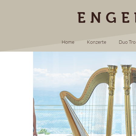
ENGE
Home
Konzerte
Duo Tr