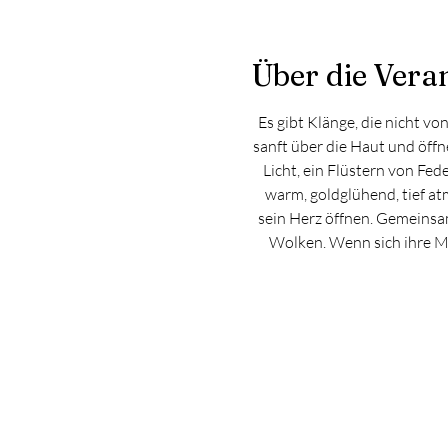
Über die Vera
Es gibt Klänge, die nicht vo
sanft über die Haut und öffn
Licht, ein Flüstern von Fede
warm, goldglühend, tief atm
sein Herz öffnen. Gemeinsam 
Wolken. Wenn sich ihre Me