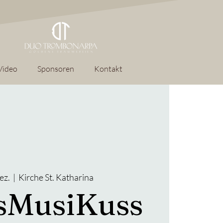
Video
Sponsoren
Kontakt
ez.
  |  
Kirche St. Katharina
sMusiKuss