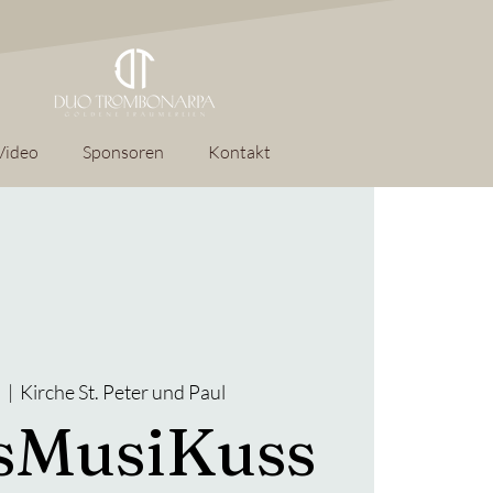
Video
Sponsoren
Kontakt
.
  |  
Kirche St. Peter und Paul
sMusiKuss