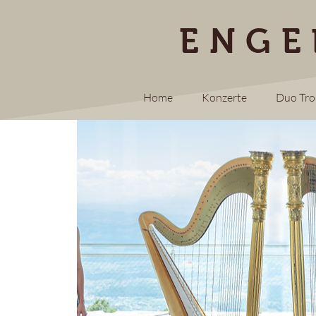
ENGE
Home
Konzerte
Duo Tr