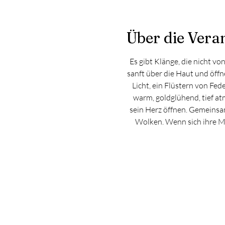
Über die Vera
Es gibt Klänge, die nicht vo
sanft über die Haut und öffn
Licht, ein Flüstern von Fede
warm, goldglühend, tief atm
sein Herz öffnen. Gemeinsam 
Wolken. Wenn sich ihre Me