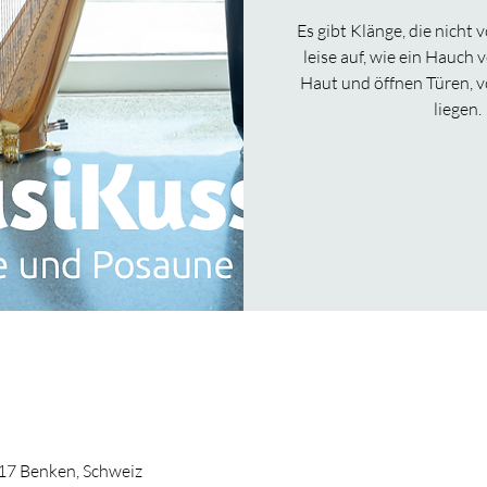
Es gibt Klänge, die nicht 
leise auf, wie ein Hauch
Haut und öffnen Türen, v
liegen.
717 Benken, Schweiz