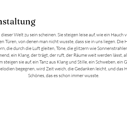
nstaltung
n dieser Welt zu sein scheinen. Sie steigen leise auf, wie ein Hauc
en Türen, von denen man nicht wusste, dass sie in uns liegen. Die H
rn, die durch die Luft gleiten, Töne, die glitzern wie Sonnenstrahl
end, ein Klang, der trägt, der ruft, der Räume weit werden lässt, 
steigen sie auf, ein Tanz aus Klang und Stille, ein Schweben, ein G
lodien begegnen, wird Zeit weich, die Gedanken leicht, und das He
Schönes, das es schon immer wusste.